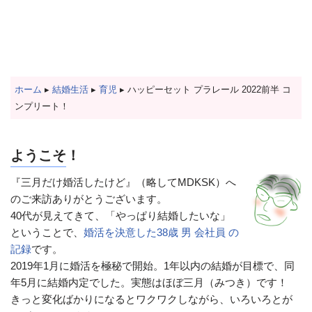
ホーム
▸
結婚生活
▸
育児
▸
ハッピーセット プラレール 2022前半 コ
ンプリート！
ようこそ！
『三月だけ婚活したけど』（略してMDKSK）へ
のご来訪ありがとうございます。
40代が見えてきて、「やっぱり結婚したいな」
ということで、
婚活を決意した38歳 男 会社員 の
記録
です。
2019年1月に婚活を極秘で開始。1年以内の結婚が目標で、同
年5月に結婚内定でした。実態はほぼ三月（みつき）です！
きっと変化ばかりになるとワクワクしながら、いろいろとが