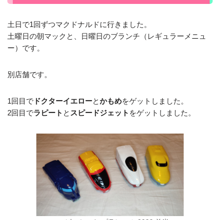
土日で1回ずつマクドナルドに行きました。
土曜日の朝マックと、日曜日のブランチ（レギュラーメニュ
ー）です。
別店舗です。
1回目で
ドクターイエロー
と
かもめ
をゲットしました。
2回目で
ラピート
と
スピードジェット
をゲットしました。