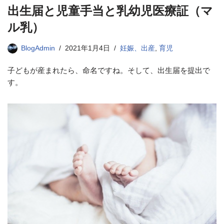
出生届と児童手当と乳幼児医療証（マ
ル乳）
BlogAdmin
2021年1月4日
妊娠、出産
,
育児
子どもが産まれたら、命名ですね。そして、出生届を提出で
す。