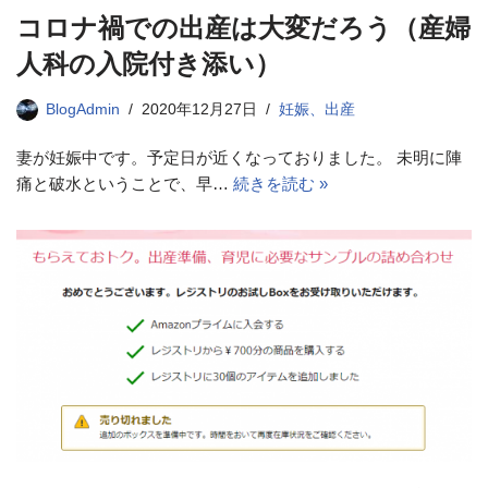
コロナ禍での出産は大変だろう（産婦
人科の入院付き添い）
BlogAdmin
2020年12月27日
妊娠、出産
妻が妊娠中です。予定日が近くなっておりました。 未明に陣
痛と破水ということで、早…
続きを読む »