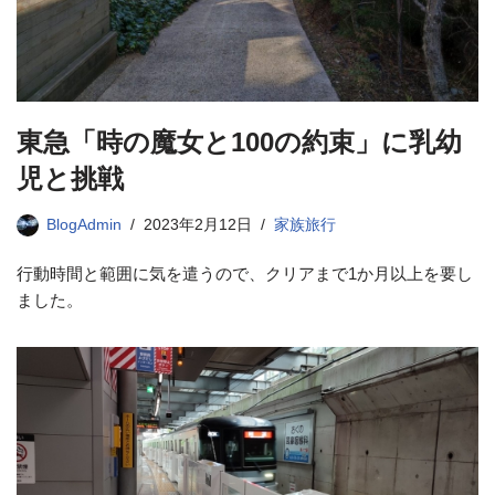
東急「時の魔女と100の約束」に乳幼
児と挑戦
BlogAdmin
2023年2月12日
家族旅行
行動時間と範囲に気を遣うので、クリアまで1か月以上を要し
ました。