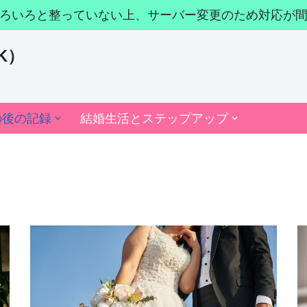
ろいろと整っていない上、サーバー変更のため対応が
K）
の後の記録
結婚生活とステップアップ