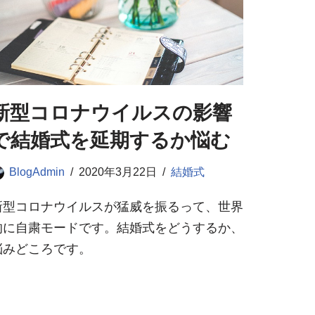
新型コロナウイルスの影響
で結婚式を延期するか悩む
BlogAdmin
2020年3月22日
結婚式
新型コロナウイルスが猛威を振るって、世界
的に自粛モードです。結婚式をどうするか、
悩みどころです。