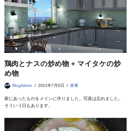
鶏肉とナスの炒め物 + マイタケの炒
め物
BlogAdmin
2021年7月5日
家事
家にあったものをメインに作りました。写真は忘れました。
そういう日もあります。