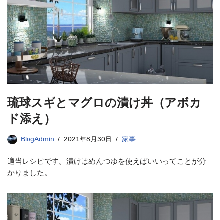
琉球スギとマグロの漬け丼（アボカ
ド添え）
BlogAdmin
2021年8月30日
家事
適当レシピです。漬けはめんつゆを使えばいいってことが分
かりました。