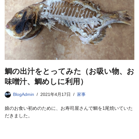
鯛の出汁をとってみた（お吸い物、お
味噌汁、鯛めしに利用）
BlogAdmin
2021年4月17日
家事
娘のお食い初めのために、お寿司屋さんで鯛を1尾焼いていた
だきました。