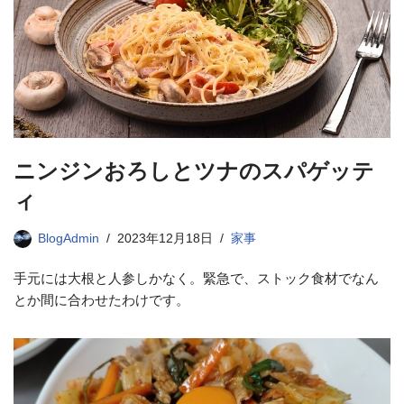
ニンジンおろしとツナのスパゲッテ
ィ
BlogAdmin
2023年12月18日
家事
手元には大根と人参しかなく。緊急で、ストック食材でなん
とか間に合わせたわけです。