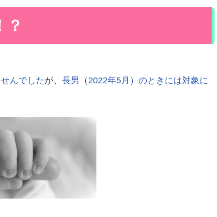
！？
ませんでした
が、
長男（2022年5月）のときには対象に