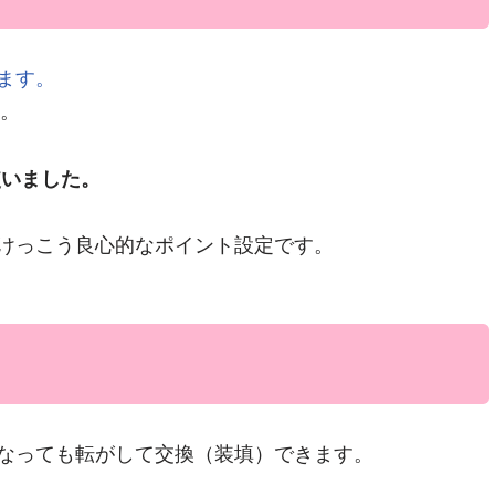
ます。
す。
使いました。
けっこう良心的なポイント設定です。
なっても転がして交換（装填）できます。