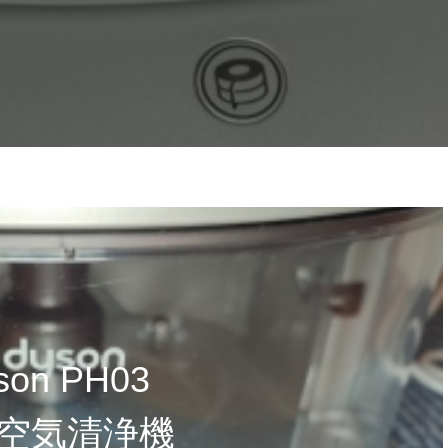
son PH03
空気清浄機