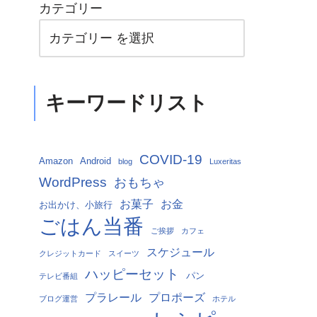
カテゴリー
キーワードリスト
COVID-19
Amazon
Android
blog
Luxeritas
WordPress
おもちゃ
お菓子
お金
お出かけ、小旅行
ごはん当番
ご挨拶
カフェ
スケジュール
クレジットカード
スイーツ
ハッピーセット
パン
テレビ番組
プラレール
プロポーズ
ブログ運営
ホテル