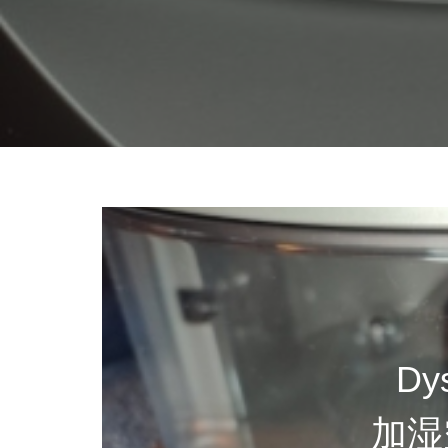
Dy
加湿