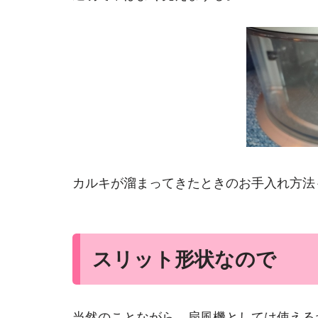
カルキが溜まってきたときのお手入れ方法
スリット形状なので
当然のことながら、扇風機としては使える