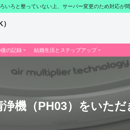
ろいろと整っていない上、サーバー変更のため対応が
K）
の後の記録
結婚生活とステップアップ
気清浄機（PH03）をいた