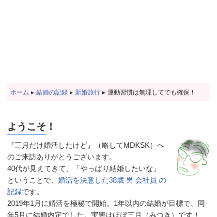
ホーム
▸
結婚の記録
▸
新婚旅行
▸
運動習慣は無理してでも確保！
ようこそ！
『三月だけ婚活したけど』（略してMDKSK）へ
のご来訪ありがとうございます。
40代が見えてきて、「やっぱり結婚したいな」
ということで、
婚活を決意した38歳 男 会社員 の
記録
です。
2019年1月に婚活を極秘で開始。1年以内の結婚が目標で、同
年5月に結婚内定でした。実態はほぼ三月（みつき）です！