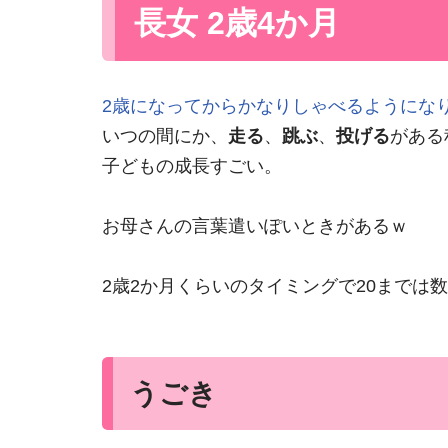
長女 2歳4か月
2歳になってからかなりしゃべるようにな
いつの間にか、
走る
、
跳ぶ
、
投げる
がある
子どもの成長すごい。
お母さんの言葉遣いぽいときがあるｗ
2歳2か月くらいのタイミングで20までは
うごき