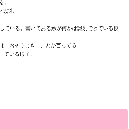
る。
かは謎。
識している。書いてある絵が何かは識別できている模
は「おそうじき」、とか言ってる。
っている様子。