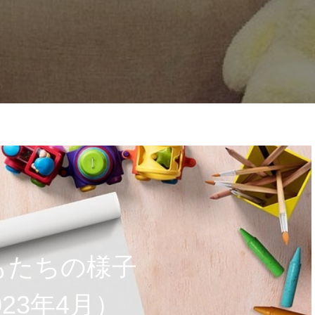
もたちの様子
023年4月）