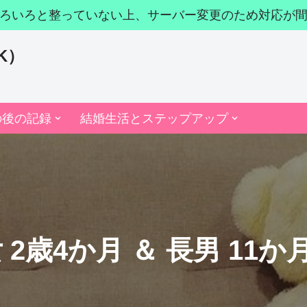
ろいろと整っていない上、サーバー変更のため対応が
K）
の後の記録
結婚生活とステップアップ
 2歳4か月 ＆ 長男 11か