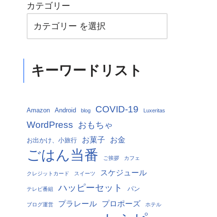
カテゴリー
キーワードリスト
COVID-19
Amazon
Android
blog
Luxeritas
WordPress
おもちゃ
お菓子
お金
お出かけ、小旅行
ごはん当番
ご挨拶
カフェ
スケジュール
クレジットカード
スイーツ
ハッピーセット
パン
テレビ番組
プラレール
プロポーズ
ブログ運営
ホテル