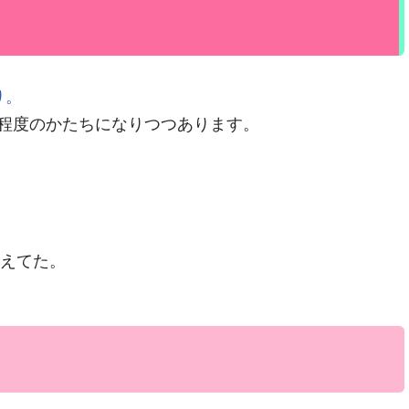
り。
程度のかたちになりつつあります。
数えてた。