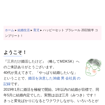
ホーム
▸
結婚生活
▸
育児
▸
ハッピーセット プラレール 2022前半 コ
ンプリート！
ようこそ！
『三月だけ婚活したけど』（略してMDKSK）へ
のご来訪ありがとうございます。
40代が見えてきて、「やっぱり結婚したいな」
ということで、
婚活を決意した38歳 男 会社員 の
記録
です。
2019年1月に婚活を極秘で開始。1年以内の結婚が目標で、同
年5月に結婚内定でした。実態はほぼ三月（みつき）です！
きっと変化ばかりになるとワクワクしながら、いろいろとが