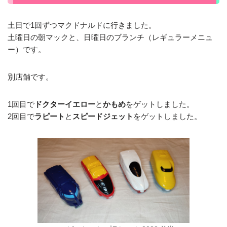
土日で1回ずつマクドナルドに行きました。
土曜日の朝マックと、日曜日のブランチ（レギュラーメニュ
ー）です。
別店舗です。
1回目で
ドクターイエロー
と
かもめ
をゲットしました。
2回目で
ラピート
と
スピードジェット
をゲットしました。