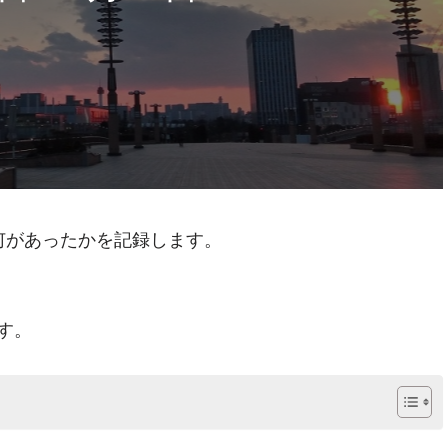
）に何があったかを記録します。
す。