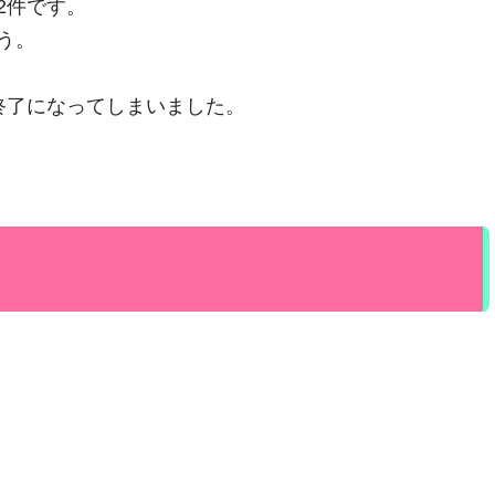
2件です。
う。
終了になってしまいました。