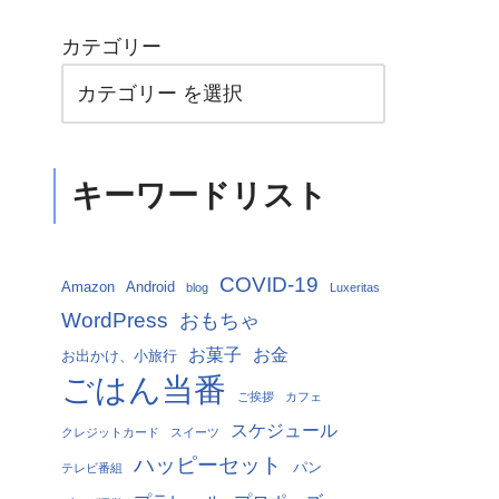
カテゴリー
キーワードリスト
COVID-19
Amazon
Android
blog
Luxeritas
WordPress
おもちゃ
お菓子
お金
お出かけ、小旅行
ごはん当番
ご挨拶
カフェ
スケジュール
クレジットカード
スイーツ
ハッピーセット
パン
テレビ番組