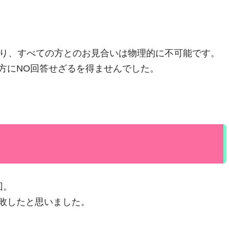
おり、すべての方とのお見合いは物理的に不可能です。
方にNO回答せざるを得ませんでした。
回。
敗したと思いました。