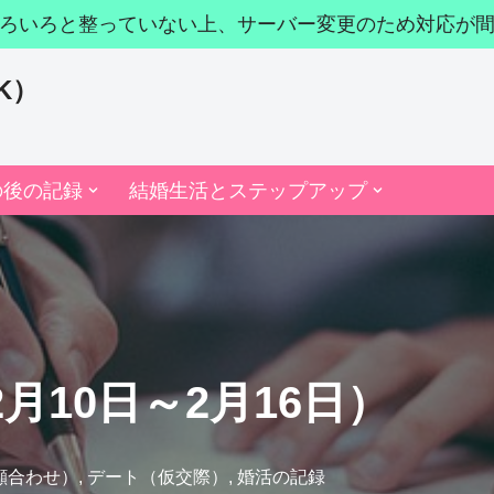
ろいろと整っていない上、サーバー変更のため対応が
K）
の後の記録
結婚生活とステップアップ
2月10日～2月16日）
顔合わせ）
,
デート（仮交際）
,
婚活の記録