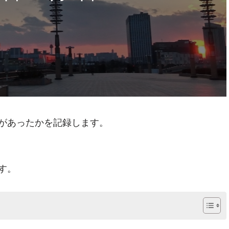
に何があったかを記録します。
す。