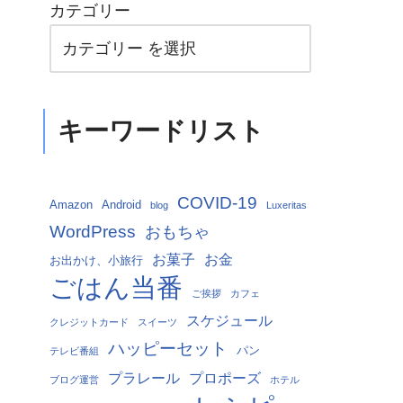
カテゴリー
キーワードリスト
COVID-19
Amazon
Android
blog
Luxeritas
WordPress
おもちゃ
お菓子
お金
お出かけ、小旅行
ごはん当番
ご挨拶
カフェ
スケジュール
クレジットカード
スイーツ
ハッピーセット
パン
テレビ番組
プラレール
プロポーズ
ブログ運営
ホテル