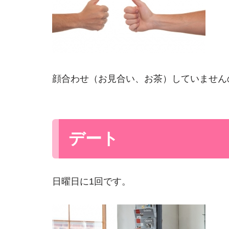
顔合わせ（お見合い、お茶）していません
デート
日曜日に1回です。