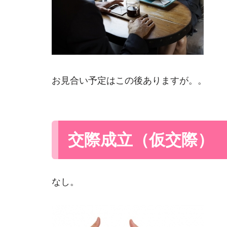
お見合い予定はこの後ありますが。。
交際成立（仮交際）
なし。