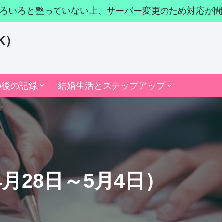
ろいろと整っていない上、サーバー変更のため対応が
K）
の後の記録
結婚生活とステップアップ
4月28日～5月4日）