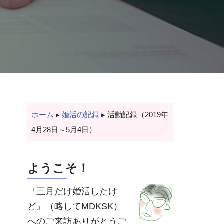
ホーム
▸
婚活の記録
▸
活動記録（2019年
4月28日～5月4日）
ようこそ！
『三月だけ婚活したけ
ど』（略してMDKSK）
へのご来訪ありがとうご